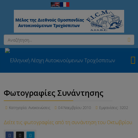
Φωτογραφίες Συνάντησης
Κατηγορία:
Ανακοινώσεις
04 Νοεμβρίου 2010
Εμφανίσεις: 3202
Δείτε τις φωτογραφίες από τη συνάντηση του Οκτωβρίου.