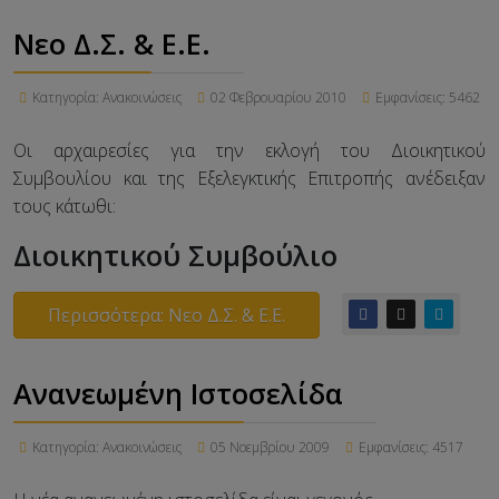
Νεο Δ.Σ. & Ε.Ε.
Κατηγορία:
Ανακοινώσεις
02 Φεβρουαρίου 2010
Εμφανίσεις: 5462
Οι αρχαιρεσίες για την εκλογή του Διοικητικού
Συμβουλίου και της Εξελεγκτικής Επιτροπής ανέδειξαν
τους κάτωθι:
Διοικητικού Συμβούλιο
Περισσότερα: Νεο Δ.Σ. & Ε.Ε.
Ανανεωμένη Ιστοσελίδα
Κατηγορία:
Ανακοινώσεις
05 Νοεμβρίου 2009
Εμφανίσεις: 4517