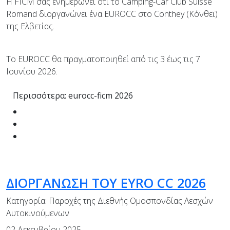
H FICM σας ενημερώνει ότι το Camping-Car Club Suisse
Romand διοργανώνει ένα EUROCC στο Conthey (Κόνθεϊ)
της Ελβετίας.
Το EUROCC θα πραγματοποιηθεί από τις 3 έως τις 7
Ιουνίου 2026.
Περισσότερα: eurocc-ficm 2026
ΔΙΟΡΓΑΝΩΣΗ ΤΟΥ EYRO CC 2026
Κατηγορία:
Παροχές της Διεθνής Ομοσπονδίας Λεσχών
Αυτοκινούμενων
02 Δεκεμβρίου 2025