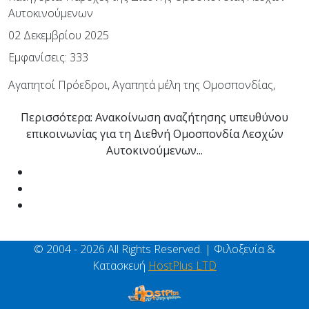
Αυτοκινούμενων
02 Δεκεμβρίου 2025
Εμφανίσεις: 333
Αγαπητοί Πρόεδροι, Αγαπητά μέλη της Ομοσπονδίας,
Περισσότερα: Ανακοίνωση αναζήτησης υπευθύνου
επικοινωνίας για τη Διεθνή Ομοσπονδία Λεσχών
Αυτοκινούμενων...
© 2004 - 2026 All Rights Reserved. | Φιλοξενία &
Κατασκευή
HostPlus LTD