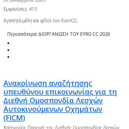
Εμφανίσεις: 413
Αγαπητά μέλη και φίλοι του EuroCC,
Περισσότερα: ΔΙΟΡΓΑΝΩΣΗ ΤΟΥ EYRO CC 2026
Ανακοίνωση αναζήτησης
υπευθύνου επικοινωνίας για τη
Διεθνή Ομοσπονδία Λεσχών
Αυτοκινούμενων Οχημάτων
(FICM)
Κατηγορία:
Παροχές της Διεθνής Ομοσπονδίας Λεσχών