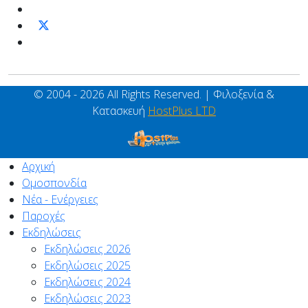
© 2004 - 2026 All Rights Reserved. | Φιλοξενία &
Κατασκευή
HostPlus LTD
Αρχική
Ομοσπονδία
Νέα - Ενέργειες
Παροχές
Εκδηλώσεις
Εκδηλώσεις 2026
Εκδηλώσεις 2025
Εκδηλώσεις 2024
Εκδηλώσεις 2023