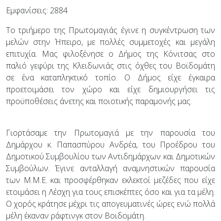
Εμφανίσεις: 2884
Το τριήμερο της Πρωτομαγιάς έγινε η συγκέντρωση των
μελών στην Ήπειρο, με πολλές συμμετοχές και μεγάλη
επιτυχία. Μας φιλοξένησε ο Δήμος της Κόνιτσας στο
παλιό γεφύρι της Κλειδωνιάς στις όχθες του Βοϊδομάτη
σε ένα καταπληκτικό τοπίο. Ο Δήμος είχε έγκαιρα
προετοιμάσει τον χώρο και είχε δημιουργήσει τις
προϋποθέσεις άνετης και ποιοτικής παραμονής μας.
Γιορτάσαμε την Πρωτομαγιά με την παρουσία του
Δημάρχου κ. Παπασπύρου Ανδρέα, του Προέδρου του
Δημοτικού Συμβουλίου των Αντιδημάρχων και Δημοτικών
Συμβούλων. Έγινε ανταλλαγή αναμνηστικών παρουσία
των Μ.Μ.Ε. και προσφέρθηκαν εκλεκτοί μεζέδες που είχε
ετοιμάσει η Λέσχη για τους επισκέπτες όσο και για τα μέλη.
Ο χορός κράτησε μέχρι τις απογευματινές ώρες ενώ πολλά
μέλη έκαναν ράφτινγκ στον Βοιδομάτη.