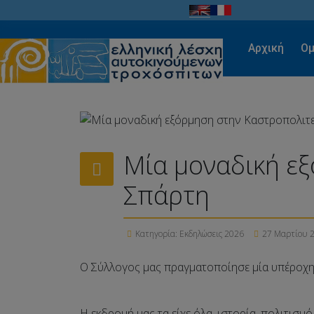
Αρχική
Ομ
Μία μοναδική εξ
Σπάρτη
Κατηγορία:
Εκδηλώσεις 2026
27 Μαρτίου 
Ο Σύλλογος μας πραγματοποίησε μία υπέροχη 
Η εκδρομή μας τα είχε όλα, ιστορία, πολιτισμ