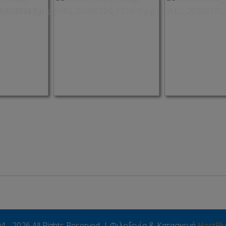
4 - 2026 All Rights Reserved. | Φιλοξενία & Κατασκευή
HostPl