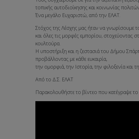
τοπικής αυτοδιοίκησης και κοινωνίας πολιτών
Ένα μεγάλο Ευχαριστώ, από την ΕΛΑΤ.
Στόχος της Λέσχης μας ήταν να γνωρίσουμε το
και όλες τις μορφές εμπορίου, στοχεύοντας σ
κουλτούρα.
Η υποστήριξη και η ζεστασιά του Δήμου Σπά
προβάλλοντας με κάθε ευκαιρία,
την ομορφιά, την Ιστορία, την φιλοξενία και 
Από το Δ.Σ. ΕΛΑΤ
Παρακολουθήστε το βίντεο που κατέγραψε τ