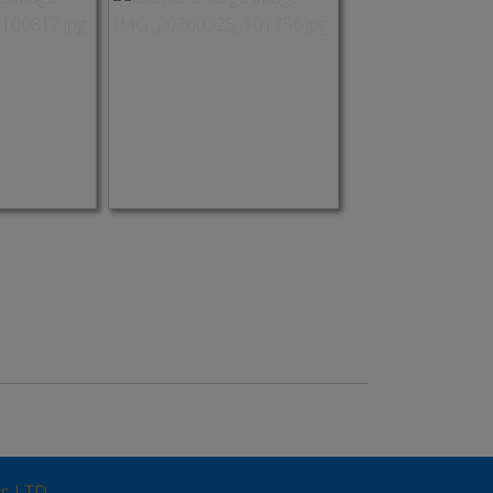
us LTD