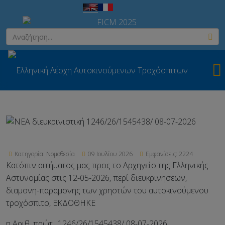
Κατηγορία:
Νομοθεσία
09 Ιουλίου 2026
Εμφανίσεις: 2224
Κατόπιν αιτήματος μας προς το Αρχηγείο της Ελληνικής
Αστυνομίας στις 12-05-2026, περί διευκρινησεων,
διαμονη-παραμονης των χρηστών του αυτοκινούμενου
τροχόσπιτο, ΕΚΔΟΘΗΚΕ
η Αριθ. πρώτ.: 1246/26/1545438/ 08-07-2026,