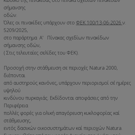
κωδικό τής πινακίδας στο πίνακα σχεδίων πινακίδων
σήμανσης
οδών.
Όλες οι πινακίδες υπάρχουν στο
ΦΕΚ 100/13-06-2026
ν.
5209/2025,
στο παράρτημα Α' Πίνακας σχεδίων πινακίδων
σήμανσης οδών,
( Στις τελευταίες σελίδες του ΦΕΚ).
Προσοχή στην στάθμευση σε περιοχές Natura 2000,
διέπονται
από αυστηρούς κανόνες, υπάρχουν περιορισμοί σέ ημέρες
υψηλού
κινδύνου πυρκαγιάς. Εκδίδονται αποφάσεις από την
Περιφέρεια
πολλές φορές για ολική απαγόρευση κυκλοφορίας καί
στάθμευσης,
εντός δασικών οικοσυστημάτων καί περιοχών Natura.