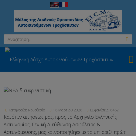
Κατηγορία:
Νομοθεσία
16 Μαρτίου 2026
Εμφανίσεις: 6462
Κατόπιν αιτήσεως μας, προς το Αρχηγείο Ελληνικής
Αστυνομίας, Γενική Διεύθυνση Ασφάλειας &
Αστυνόμευσης, μας κοινοποιήθηκε με το υπ' αριθ. πρώτ.