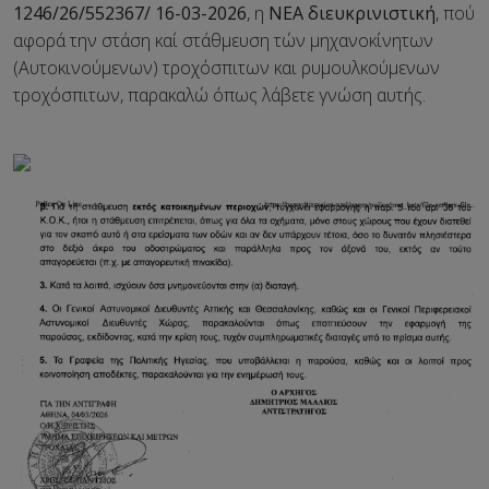
1246/26/552367/ 16-03-2026
, η
ΝΕΑ διευκρινιστική
, πού
αφορά την στάση καί στάθμευση τών μηχανοκίνητων
(Αυτοκινούμενων) τροχόσπιτων και ρυμουλκούμενων
τροχόσπιτων, παρακαλώ όπως λάβετε γνώση αυτής.