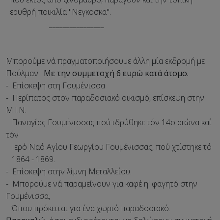
ερυθρή ποικιλία "Νεγκοσκα".
________________
Μπορούμε νά πραγματοποιήσουμε άλλη μία εκδρομή με
Πούλμαν.
Με την συμμετοχή 6 ευρώ κατά άτομο.
- Επίσκεψη στη Γουμένισσα
- Περίπατος στον παραδοσιακό οικισμό, επίσκεψη στην
Μ.Ι.Ν.
Παναγίας Γουμένισσας πού ιδρύθηκε τόν 14ο αιώνα καί
τόν
Ιερό Ναό Αγίου Γεωργίου Γουμένισσας, πού χτίστηκε τό
1864 - 1869.
- Επίσκεψη στην λίμνη Μεταλλείου.
- Μπορούμε νά παραμείνουν για καφέ η' φαγητό στην
Γουμένισσα,
Όπου πρόκειται για ένα χωριό παραδοσιακό.