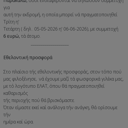
Παρακαλώ,
όσοι ενδιαφέρονται να δηλώσουν συμμετοχή
για
αυτή την εκδρομή, η οποία μπορεί νά πραγματοποιηθεί
Τρίτη η'
Τετάρτη ( δηλ . 05-05-2026 η' 06-06-2026), με συμμετοχή
6 ευρώ,
τά άτομο.
___________________
Εθελοντική προσφορά
Στο πλαίσιο τής εθελοντικής προσφοράς, στον τόπο πού
μας φιλοξένησε, νά έχουμε μαζί τά φωσφορικά γιλέκα μας,
με τό λογότυπο ΕΛΑΤ, όπου θά πραγματοποιηθεί
καθαρισμός
τής περιοχής πού θά βρισκόμαστε.
Όταν είμαστε εκεί καί ανάλογα τήν ανάγκη, θά ορίσουμε
τήν
ημέρα καί ώρα.