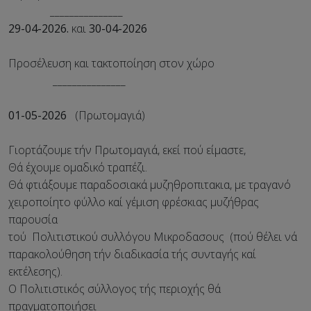
_______________
29-04-2026.
και
30-04-2026
Προσέλευση και τακτοποίηση στον χώρο
_______________
01-05-2026
(Πρωτομαγιά)
Γιορτάζουμε τήν Πρωτομαγιά, εκεί πού είμαστε,
Θά έχουμε ομαδικό τραπέζι.
Θά φτιάξουμε παραδοσιακά μυζηθροπιτακια, με τραγανό
χειροποίητο φύλλο καί γέμιση φρέσκιας μυζήθρας
παρουσία
τού Πολιτιστικού συλλόγου Μικροδασους (πού θέλει νά
παρακολούθηση τήν διαδικασία τής συνταγής καί
εκτέλεσης).
Ο Πολιτιστικός σύλλογος τής περιοχής θά
πραγματοποιήσει