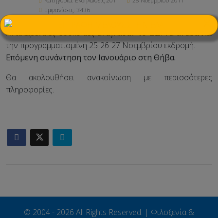
Κατηγορία:
Εκδηλώσεις 2011
28 Νοεμβρίου 2011
Εμφανίσεις: 3436
×
Αντικειμενικές δυσκολίες ανάγκασαν το Δ.Σ. να
αναβάλλει
την προγραμματισμένη 25-26-27 Νοεμβρίου εκδρομή.
Επόμενη συνάντηση τον Ιανουάριο στη Θήβα.
Θα ακολουθήσει ανακοίνωση με περισσότερες
πληροφορίες.
© 2004 - 2026 All Rights Reserved. | Φιλοξενία &