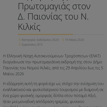
Πρωτομαγιάς στον
Δ. Παιονίας του Ν.
Κιλκίς
Κατηγορία:
Εκδηλώσεις 2026
19 Μαϊος 2026
Εμφανίσεις: 873
Η Ελληνική Λέσχη Αυτοκινούμενων Τροχόσπιτων (ΕΛΑΤ)
διοργάνωσε την πρωτομαγιάτικη εκδρομή της στον Δήμο
Παιονίας του Νομού Κιλκίς, από τις 29 Απριλίου έως τις 5
Μαΐου 2026.
Η εξόρμηση αυτή τη φορά είχε ως στόχο την ενίσχυση του
εναλλακτικού και φυσιολατρικού τουρισμού με διαμονή σε
ένα χώρο φυσικής ομορφιάς δίπλα στον ποταμό Αξιό,
ήταν μια μοναδική απόδραση ηρεμίας, φυσικού