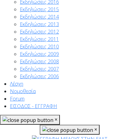
Εκδηλώσεις 2016
Εκδηλώσεις 2015
Εκδηλώσεις 2014
Εκδηλώσεις 2013
Εκδηλώσεις 2012
Εκδηλώσεις 2011
Εκδηλώσεις 2010
Εκδηλώσεις 2009
Εκδηλώσεις 2008
Εκδηλώσεις 2007
Εκδηλώσεις 2006
Λέσχη
Νομοθεσία
Forum
ΕΙΣΟΔΟΣ - ΕΓΓΡΑΦΗ
×
×