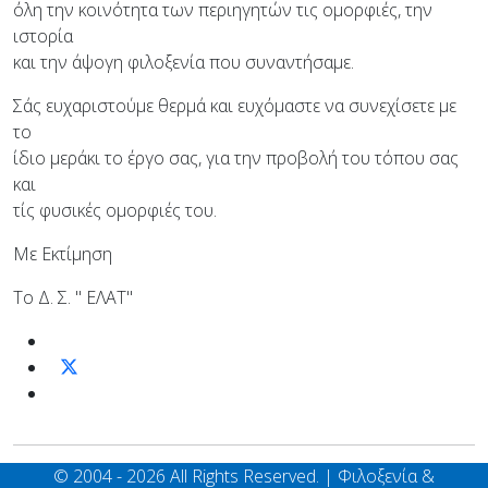
όλη την κοινότητα των περιηγητών τις ομορφιές, την
ιστορία
και την άψογη φιλοξενία που συναντήσαμε.
Σάς ευχαριστούμε θερμά και ευχόμαστε να συνεχίσετε με
το
ίδιο μεράκι το έργο σας, για την προβολή του τόπου σας
και
τίς φυσικές ομορφιές του.
Με Εκτίμηση
Το Δ. Σ. " ΕΛΑΤ"
© 2004 - 2026 All Rights Reserved. | Φιλοξενία &