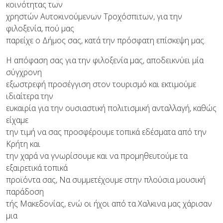
κοινότητας των
χρηστών Αυτοκινούμενων Τροχόσπιτων, για την
φιλοξενία, πού μας
παρείχε ο Δήμος σας, κατά την πρόσφατη επίσκεψη μας.
Η απόφαση σας για την φιλοξενία μας, αποδεικνύει μία
σύγχρονη
εξωστρεφή προσέγγιση στον τουρισμό και εκτιμούμε
ιδιαίτερα την
ευκαιρία για την ουσιαστική πολιτισμική ανταλλαγή, καθώς
είχαμε
την τιμή να σας προσφέρουμε τοπικά εδέσματα από την
Κρήτη και
την χαρά να γνωρίσουμε και να προμηθευτούμε τα
εξαιρετικά τοπικά
προϊόντα σας, Να συμμετέχουμε στην πλούσια μουσική
παράδοση
τής Μακεδονίας, ενώ οι ήχοι από τα Χαλκινα μας χάρισαν
μια