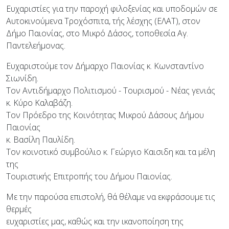
Ευχαριστίες για την παροχή φιλοξενίας και υποδομών σε
Αυτοκινούμενα Τροχόσπιτα, τής λέσχης (ΕΛΑΤ), στον
Δήμο Παιονίας, στο Μικρό Δάσος, τοποθεσία Αγ.
Παντελεήμονας.
Ευχαριστούμε τον Δήμαρχο Παιονίας κ. Κωνσταντίνο
Σιωνίδη.
Τον Αντιδήμαρχο Πολιτισμού - Τουρισμού - Νέας γενιάς
κ. Κύρο Καλαβάζη.
Τον Πρόεδρο της Κοινότητας Μικρού Δάσους Δήμου
Παιονίας
κ. Βασίλη Παυλίδη.
Τον κοινοτικό συμβούλιο κ. Γεώργιο Καισιδη και τα μέλη
της
Τουριστικής Επιτροπής του Δήμου Παιονίας.
Με την παρούσα επιστολή, θά θέλαμε να εκφράσουμε τις
θερμές
ευχαριστίες μας, καθώς και την ικανοποίηση της